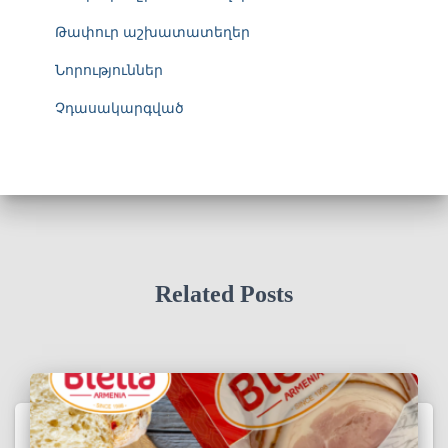
r
Թափուր աշխատատեղեր
:
Նորություններ
Չդասակարգված
Related Posts