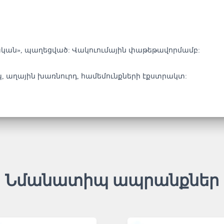
կան», պաղեցված: Վակուումային փաթեթավորմամբ:
, աղային խառնուրդ, համեմունքների էքստրակտ:
Նմանատիպ ապրանքներ