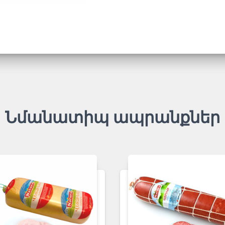
Նմանատիպ ապրանքներ