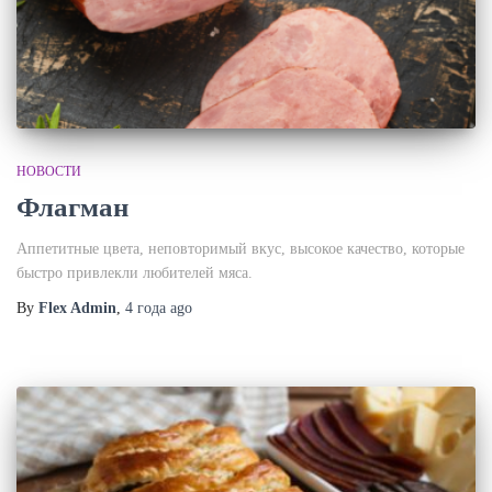
НОВОСТИ
Флагман
Аппетитные цвета, неповторимый вкус, высокое качество, которые
быстро привлекли любителей мяса.
By
Flex Admin
,
4 года
ago