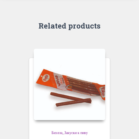
Related products
Биэлла
,
Закуски к пиву