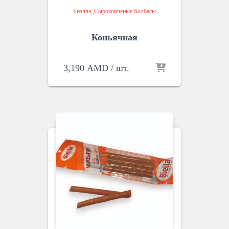
Биэлла
,
Сырокопченые Колбасы
Коньячная
3,190
AMD
/ шт.