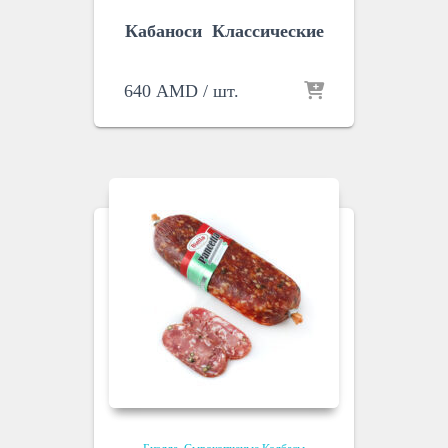
Кaбаноси Классические
640
AMD
/ шт.