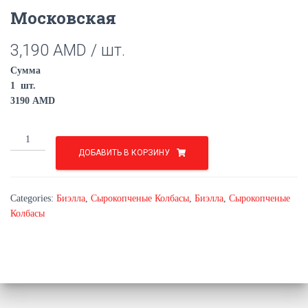
Московская
3,190
AMD
/ шт.
Сумма
1
шт.
3190
AMD
Московская
quantity
ДОБАВИТЬ В КОРЗИНУ
Categories:
Биэлла
,
Сырокопченые Колбасы
,
Биэлла
,
Сырокопченые
Колбасы