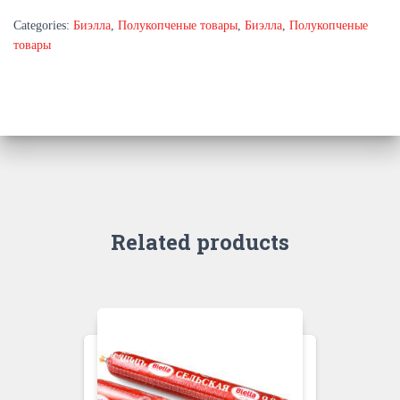
Categories:
Биэлла
,
Полукопченые товары
,
Биэлла
,
Полукопченые
товары
Related products