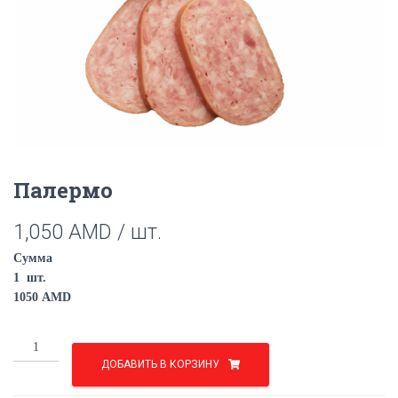
Палермо
1,050
AMD
/ шт.
Сумма
1
шт.
1050
AMD
Палермо
quantity
ДОБАВИТЬ В КОРЗИНУ