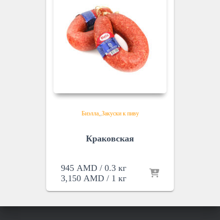
Биэлла
,
Закуски к пиву
Краковская
945
AMD
/ 0.3 кг
3,150
AMD
/ 1 кг