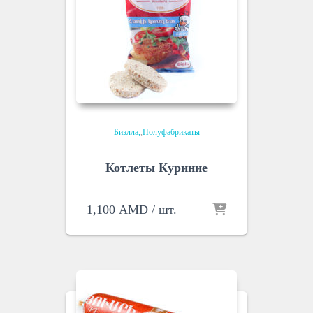
Биэлла
,
Полуфабрикаты
Котлеты Куриние
1,100
AMD
/ шт.