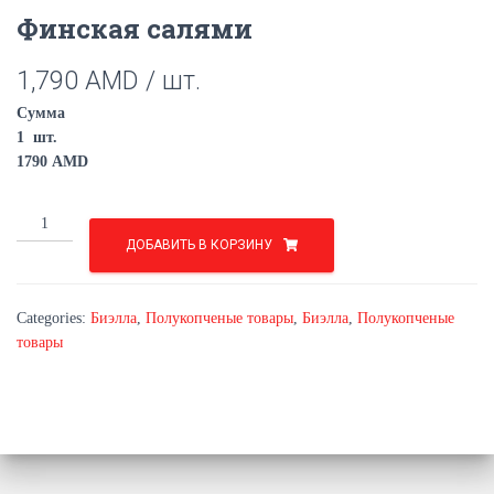
Финская салями
1,790
AMD
/ шт.
Сумма
1
шт.
1790
AMD
Финская
салями
ДОБАВИТЬ В КОРЗИНУ
quantity
Categories:
Биэлла
,
Полукопченые товары
,
Биэлла
,
Полукопченые
товары