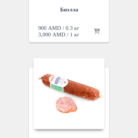
Биэлла
900
AMD
/ 0.3 кг
3,000
AMD
/ 1 кг