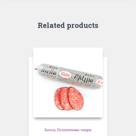
Related products
Биэлла
,
Полукопченые товары