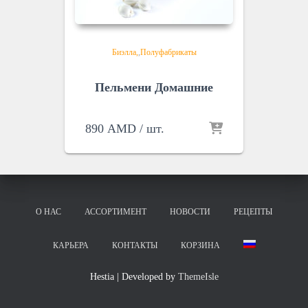
Биэлла
,
Полуфабрикаты
Пельмени Домашние
890
AMD
/ шт.
О НАС
АССОРТИМЕНТ
НОВОСТИ
РЕЦЕПТЫ
КАРЬЕРА
КОНТАКТЫ
КОРЗИНА
Hestia | Developed by
ThemeIsle