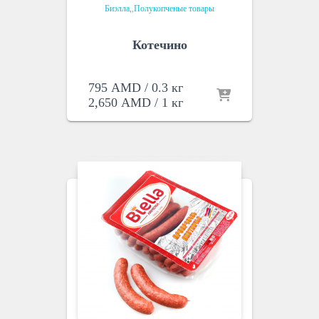
Биэлла
,
Полукопченые товары
Котечино
795
AMD
/ 0.3 кг
2,650
AMD
/ 1 кг