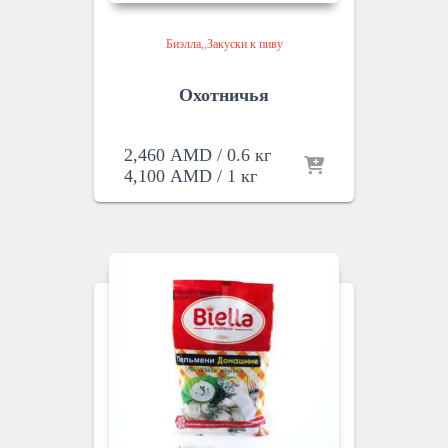
Биэлла
,
Закуски к пиву
Охотничья
2,460
AMD
/ 0.6 кг
4,100
AMD
/ 1 кг