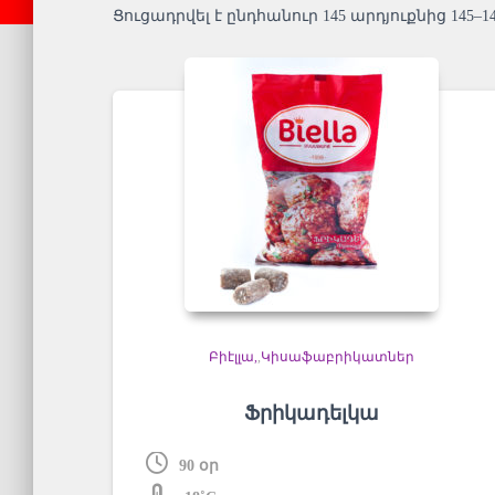
Ցուցադրվել է ընդհանուր 145 արդյուքնից 145–14
Բիէլլա
,
Կիսաֆաբրիկատներ
Ֆրիկադելկա
90 օր