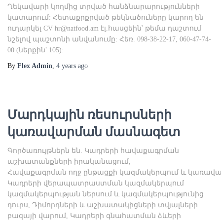
Ղեկավարի կողմից տրված հանձնարարությունների
կատարում: Հետաքրքրված թեկնածուները կարող են
ուղարկել CV
hr@natfood.am
էլ.հասցեին՝ թեմա դաշտում
նշելով պաշտոնի անվանումը: Հեռ. 098-38-22-17, 060-47-74-
00 (ներքին՝ 105):
By
Flex Admin
,
4 years
ago
Մարդկային ռեսուրսների
կառավարման մասնագետ
Գործառույթներն են. Կադրերի հավաքագրման
աշխատանքների իրականացում,
Հավաքագրման ողջ ընթացքի կազմակերպում և կառավա
Կադրերի վերապատրաստման կազմակերպում
կազմակերպության ներսում և կազմակերպությունից
դուրս, Դիմորդների և աշխատակիցների տվյալների
բազայի վարում, Կադրերի գնահատման ձևերի