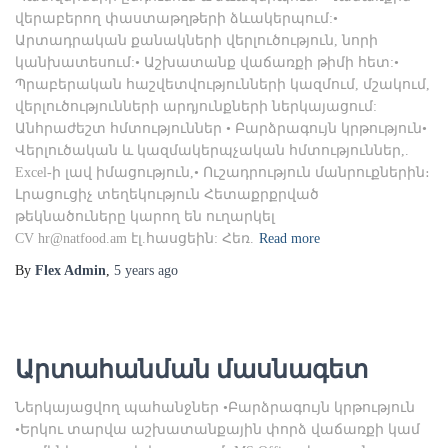
վերաբերող փաստաթղթերի ձևակերպում:•
Արտադրական քանակների վերլուծություն, նորի
կանխատեսում:• Աշխատանք վաճառքի թիմի հետ:•
Պրաբերական հաշվետվությունների կազմում, մշակում,
վերլուծությունների արդյունքների ներկայացում:
Անհրաժեշտ հմտություններ • Բարձրագույն կրթություն•
Վերլուծական և կազմակերպչական հմտություններ,.
Excel-ի լավ իմացություն,• Ուշադրություն մանրուքներին։
Լրացուցիչ տեղեկություն Հետաքրքրված
թեկնածուները կարող են ուղարկել
CV
hr@natfood.am
էլ.հասցեին: Հեռ.
Read more
By
Flex Admin
,
5 years
ago
Արտահանման մասնագետ
Ներկայացվող պահանջներ •Բարձրագույն կրթություն
•Երկու տարվա աշխատանքային փորձ վաճառքի կամ