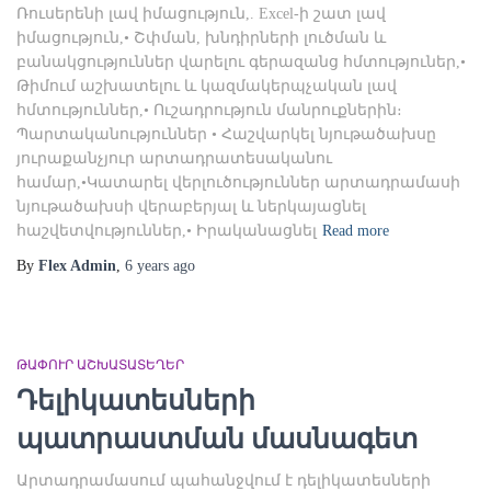
Ռուսերենի լավ իմացություն,. Excel-ի շատ լավ
իմացություն,• Շփման, խնդիրների լուծման և
բանակցություններ վարելու գերազանց հմտություներ,•
Թիմում աշխատելու և կազմակերպչական լավ
հմտություններ,• Ուշադրություն մանրուքներին։
Պարտականություններ • Հաշվարկել նյութածախսը
յուրաքանչյուր արտադրատեսականու
համար,•Կատարել վերլուծություններ արտադրամասի
նյութածախսի վերաբերյալ և ներկայացնել
հաշվետվություններ,• Իրականացնել
Read more
By
Flex Admin
,
6 years
ago
ԹԱՓՈՒՐ ԱՇԽԱՏԱՏԵՂԵՐ
Դելիկատեսների
պատրաստման մասնագետ
Արտադրամասում պահանջվում է դելիկատեսների