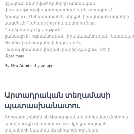
մշակում, Ընտրված դիմորդի անձնական
փաստաթղթերի պատրաստում և մուտքագրում
ծրագրում, Անհատական և ներքին իրավական ակտերի
կազմում: Պահանջվող որակավորումներ.
Բարձրագույն կրթություն /
ցանկալի է hոգեբանության, իրավաբանության, կառավարմ
Ms office-ի գերազանց իմացություն,
Պատասխանատվության բարձր զգացում, ՀԾ-ի
Read more
By
Flex Admin
,
4 years
ago
Արտադրական տեղամասի
պատասխանատու
Գործառույթներն են.Արտադրական տեղամաս մտնող և
ելնող հումքի վերահսկում,Հումքի քանակային
տվյալների նկատմամբ վերահսկողության