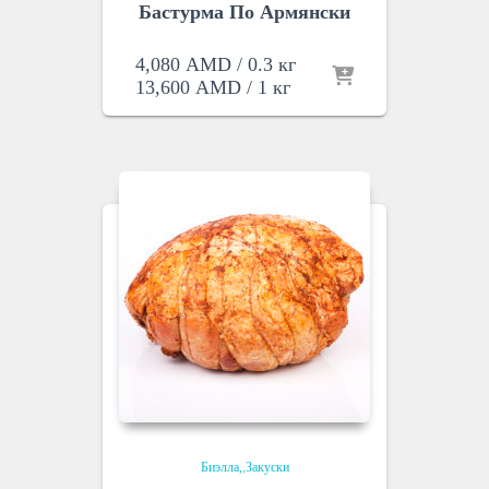
Бастурма По Армянски
4,080
AMD
/ 0.3 кг
13,600
AMD
/ 1 кг
Биэлла
,
Закуски