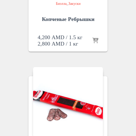
Биэлла
,
Закуски
Копченые Ребрышки
4,200
AMD
/ 1.5 кг
2,800
AMD
/ 1 кг