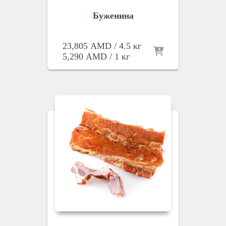
Буженина
23,805
AMD
/ 4.5 кг
5,290
AMD
/ 1 кг