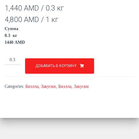
1,440
AMD
/ 0.3 кг
4,800
AMD
/ 1 кг
Сумма
0.3
кг
1440
AMD
Филе
спинки
ДОБАВИТЬ В КОРЗИНУ
quantity
Categories:
Биэлла
,
Закуски
,
Биэлла
,
Закуски